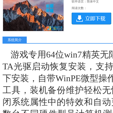
软件语言：简体中文
阅读次数：
系统简介
游戏专用64位win7精英无限
TA光驱启动恢复安装，支持W
下安装，自带WinPE微型操
工具，装机备份维护轻松无
闭系统属性中的特效和自动