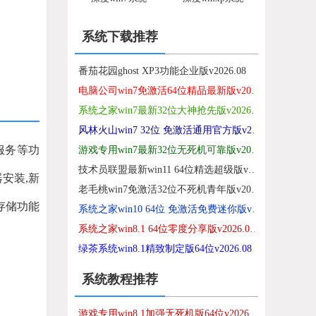
系统下载推荐
番茄花园ghost XP3功能企业版v2026.08
电脑公司win7免激活64位精品最新版v2021.12
系统之家win7最新32位大神抢先版v2026.08
风林火山win7 32位 免激活通用官方版v2026.08
机服务等功
游戏专用win7最新32位无死机可靠版v2026.08
技术员联盟最新win11 64位精选超级版v2026.08
安装,新
老毛桃win7免激活32位不死机青年版v2026.08
,存储功能
系统之家win10 64位 免激活免费迷你版v2026.08
系统之家win8.1 64位零度分享版v2026.08免激活
绿茶系统win8.1精致制定版64位v2026.08
系统教程推荐
游戏专用win8.1加强无死机版64位v2026.08免激活