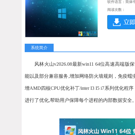
软件语言：简体
阅读次数：
系统简介
风林火山v2026.08最新win11 64位
能以及部分兼容服务,增加网络防火墙规则，免疫蠕虫
增AMD四核CPU优化补丁/inter I3 I5 i7
进行了优化,帮助用户保障每个进程的内部数据安全