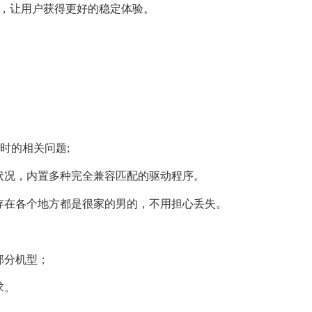
动，让用户获得更好的稳定体验。
用时的相关问题;
良状况，内置多种完全兼容匹配的驱动程序。
保存在各个地方都是很家的男的，不用担心丢失。
部分机型；
求。