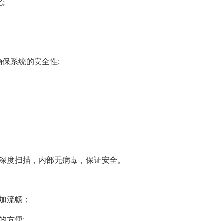
;
确保系统的安全性;
行深度扫描，内部无病毒，保证安全。
更加流畅；
的方便;