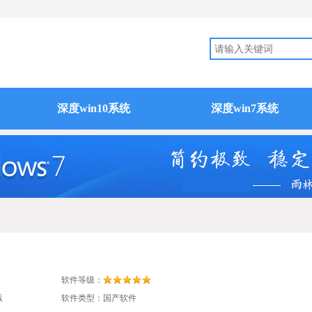
深度win10系统
深度win7系统
G
软件等级：
版
软件类型：国产软件