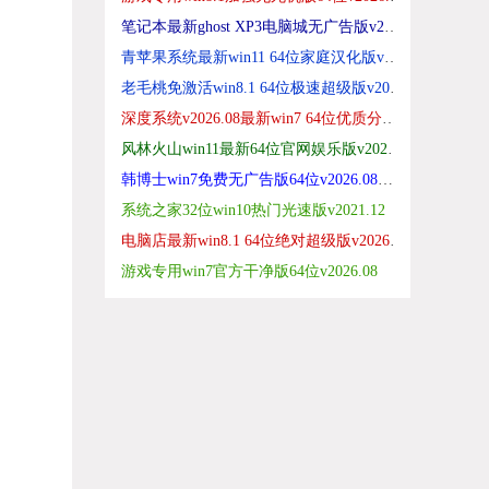
笔记本最新ghost XP3电脑城无广告版v2026.08
青苹果系统最新win11 64位家庭汉化版v2026.08
老毛桃免激活win8.1 64位极速超级版v2026.08
深度系统v2026.08最新win7 64位优质分享版
风林火山win11最新64位官网娱乐版v2026.08
韩博士win7免费无广告版64位v2026.08免激活
系统之家32位win10热门光速版v2021.12
电脑店最新win8.1 64位绝对超级版v2026.08
游戏专用win7官方干净版64位v2026.08