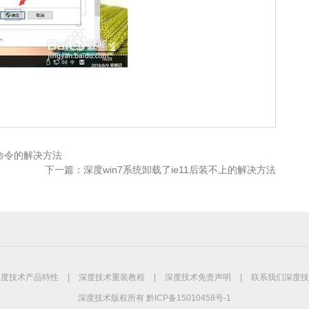
命令的解决方法
下一篇：
深度win7系统卸载了ie11后装不上的解决方法
深度技术产品特性
|
深度技术重装教程
|
深度技术免责声明
|
联系我们深度技
深度技术版权所有 黔ICP备15010458号-1