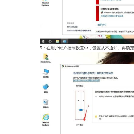
5：在用户帐户控制设置中，设置从不通知。再确