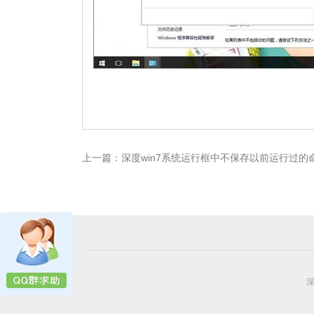
上一篇：
深度win7系统运行框中不保存以前运行过的